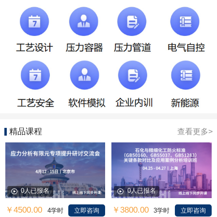
精品课程
查看更多>
0人已报名
0人已报名
￥4500.00
￥3800.00
4学时
立即咨询
3学时
立即咨询