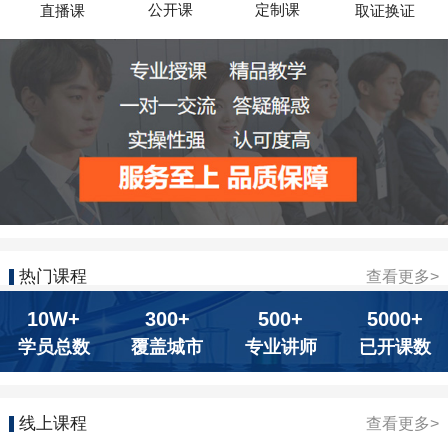
公开课
定制课
直播课
取证换证
热门课程
查看更多>
10W+
300+
500+
5000+
学员总数
覆盖城市
专业讲师
已开课数
线上课程
查看更多>