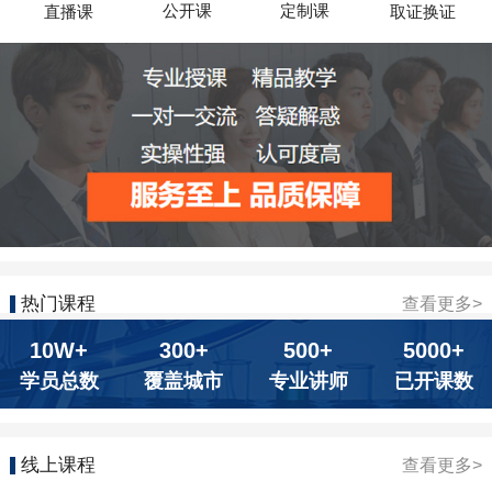
公开课
定制课
直播课
取证换证
热门课程
查看更多>
10W+
300+
500+
5000+
学员总数
覆盖城市
专业讲师
已开课数
线上课程
查看更多>