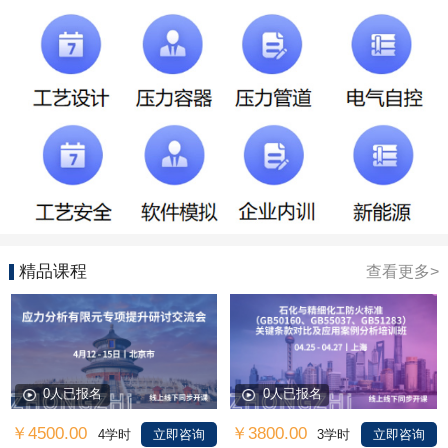
精品课程
查看更多>
0人已报名
0人已报名
￥4500.00
￥3800.00
4学时
立即咨询
3学时
立即咨询