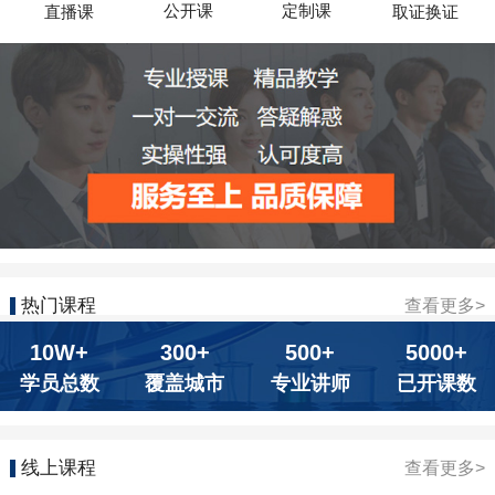
公开课
定制课
直播课
取证换证
热门课程
查看更多>
10W+
300+
500+
5000+
学员总数
覆盖城市
专业讲师
已开课数
线上课程
查看更多>