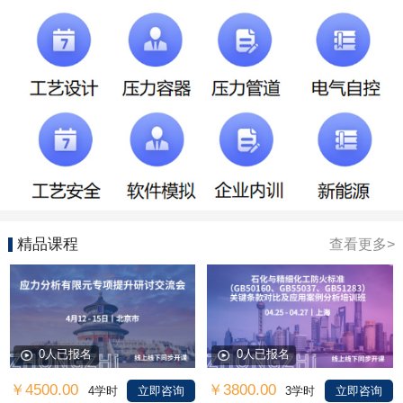
精品课程
查看更多>
0人已报名
0人已报名
￥4500.00
￥3800.00
4学时
立即咨询
3学时
立即咨询