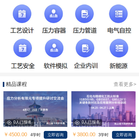
精品课程
查看更多>
0人已报名
0人已报名
￥4500.00
￥3800.00
4学时
立即咨询
3学时
立即咨询