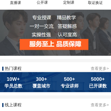
公开课
定制课
直播课
取证换证
热门课程
查看更多>
10W+
300+
500+
5000+
学员总数
覆盖城市
专业讲师
已开课数
线上课程
查看更多>