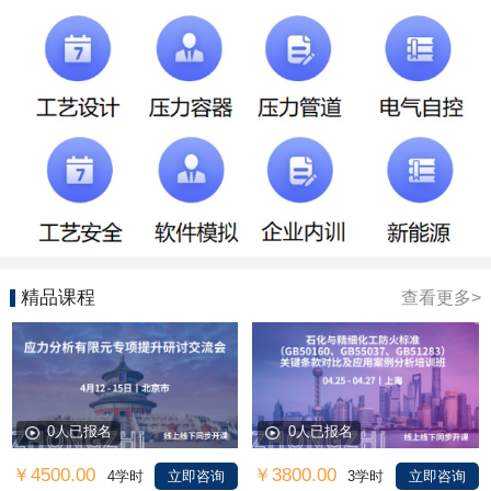
精品课程
查看更多>
0人已报名
0人已报名
￥4500.00
￥3800.00
4学时
立即咨询
3学时
立即咨询