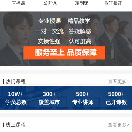
公开课
定制课
直播课
取证换证
热门课程
查看更多>
10W+
300+
500+
5000+
学员总数
覆盖城市
专业讲师
已开课数
线上课程
查看更多>