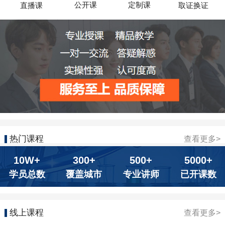
公开课
定制课
直播课
取证换证
热门课程
查看更多>
10W+
300+
500+
5000+
学员总数
覆盖城市
专业讲师
已开课数
线上课程
查看更多>