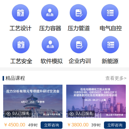
精品课程
查看更多>
0人已报名
0人已报名
￥4500.00
￥3800.00
4学时
立即咨询
3学时
立即咨询