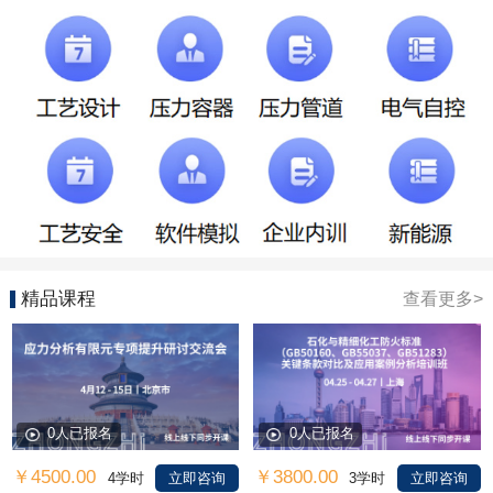
精品课程
查看更多>
0人已报名
0人已报名
￥4500.00
￥3800.00
4学时
立即咨询
3学时
立即咨询