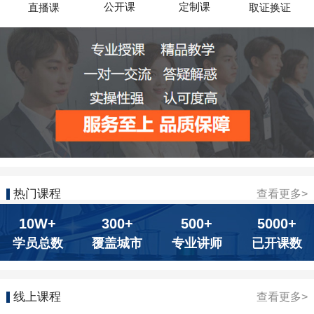
公开课
定制课
直播课
取证换证
热门课程
查看更多>
10W+
300+
500+
5000+
学员总数
覆盖城市
专业讲师
已开课数
线上课程
查看更多>