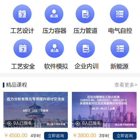
精品课程
查看更多>
0人已报名
0人已报名
￥4500.00
￥3800.00
4学时
立即咨询
3学时
立即咨询