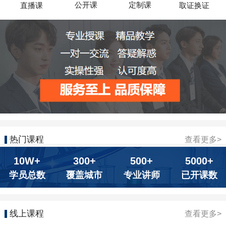
公开课
定制课
直播课
取证换证
热门课程
查看更多>
10W+
300+
500+
5000+
学员总数
覆盖城市
专业讲师
已开课数
线上课程
查看更多>