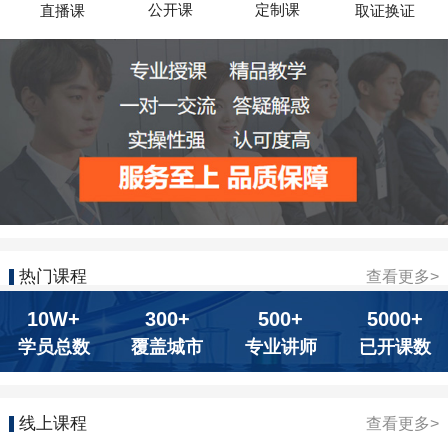
公开课
定制课
直播课
取证换证
热门课程
查看更多>
10W+
300+
500+
5000+
学员总数
覆盖城市
专业讲师
已开课数
线上课程
查看更多>