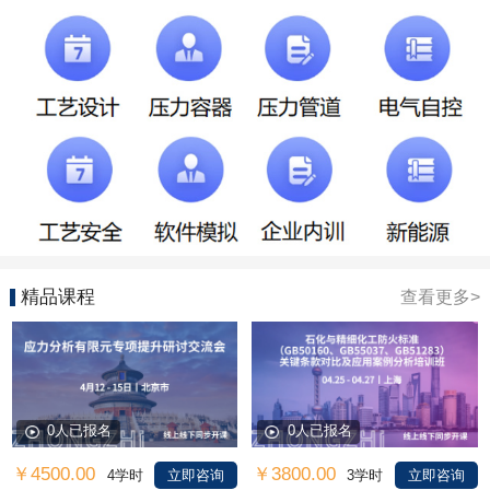
精品课程
查看更多>
0人已报名
0人已报名
￥4500.00
￥3800.00
4学时
立即咨询
3学时
立即咨询