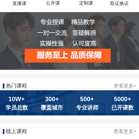
公开课
定制课
直播课
取证换证
热门课程
查看更多>
10W+
300+
500+
5000+
学员总数
覆盖城市
专业讲师
已开课数
线上课程
查看更多>