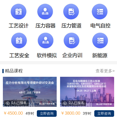
精品课程
查看更多>
0人已报名
0人已报名
￥4500.00
￥3800.00
4学时
立即咨询
3学时
立即咨询