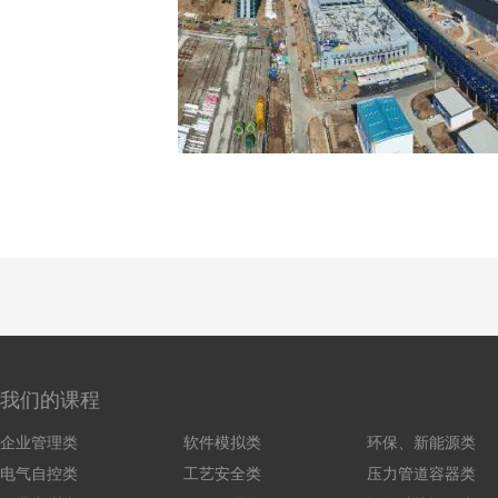
我们的课程
企业管理类
软件模拟类
环保、新能源类
电气自控类
工艺安全类
压力管道容器类