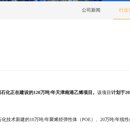
公司新闻
行业
！
国石化正在建设的120万吨/年天津南港乙烯项目。
该项目
计划于20
化技术新建的10万吨/年聚烯烃弹性体（POE）、20万吨/年线性