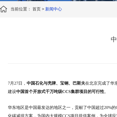
当前位置：
首页
>
新闻中心
中
7月27日，
中国石化与壳牌、宝钢、巴斯夫
在北京完成了华
建设
中国首个开放式千万吨级CCS集群项目的可行性
。
华东地区是中国最发达的地区之一，贡献了中国超过20%的
化碳减排方案，为国内大规模CCS项目提供案例，为全球