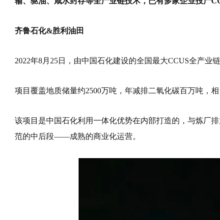
输、驱油、咸水封存等全产业链技术
，
已有多家企业投产C
齐鲁石化&胜利油田
2022年8月25日，由中国石化建设的全国最大CCUS全产
项目覆盖地质储量约2500万吨，年减排二氧化碳百万吨，相
该项目是中国石化利用一体化优势在内部打造的，与炼厂排
范的中后段——成熟的商业化运营。