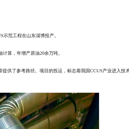
CUS示范工程在山东淄博投产。
原油计算，年增产原油20余万吨。
排提供了参考路径。项目的投运，标志着我国CCUS产业进入技