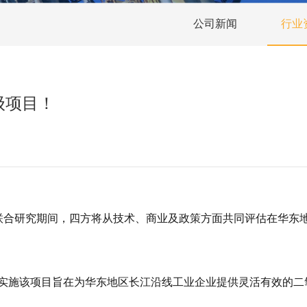
公司新闻
行业
级项目！
联合研究期间，四方将从技术、商业及政策方面共同评估在华东
作实施该项目旨在为华东地区长江沿线工业企业提供灵活有效的二