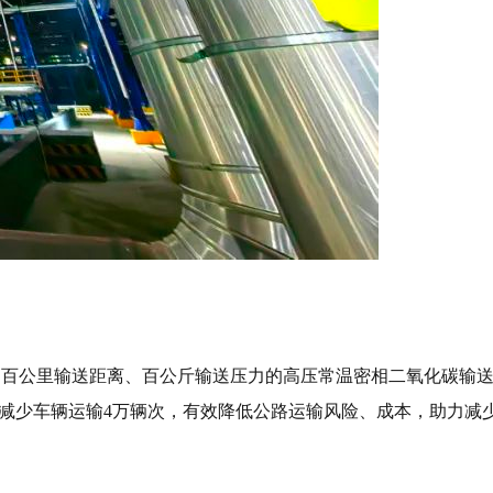
模、百公里输送距离、百公斤输送压力的高压常温密相二氧化碳输
而减少车辆运输4万辆次，有效降低公路运输风险、成本，助力减