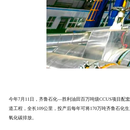
今年7月11日，齐鲁石化—胜利油田百万吨级CCUS项目
道工程，全长109公里，投产后每年可将170万吨齐鲁石
氧化碳排放。