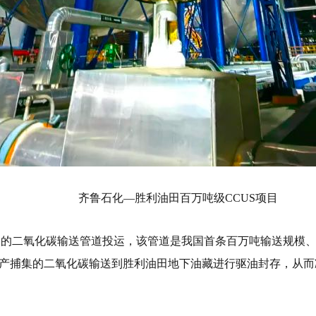
齐鲁石化—胜利油田百万吨级CCUS项目
配套的二氧化碳输送管道投运，该管道是我国首条百万吨输送规
化生产捕集的二氧化碳输送到胜利油田地下油藏进行驱油封存，从