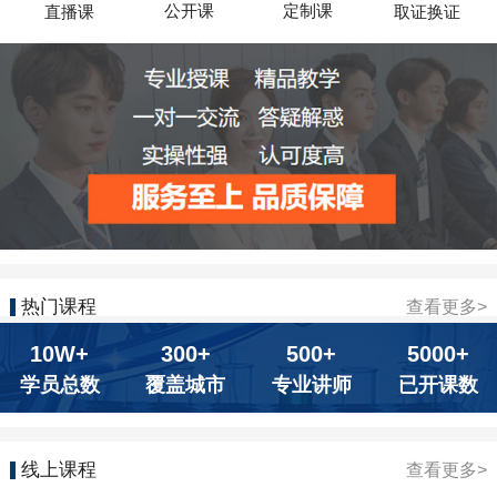
公开课
定制课
直播课
取证换证
热门课程
查看更多>
10W+
300+
500+
5000+
学员总数
覆盖城市
专业讲师
已开课数
线上课程
查看更多>