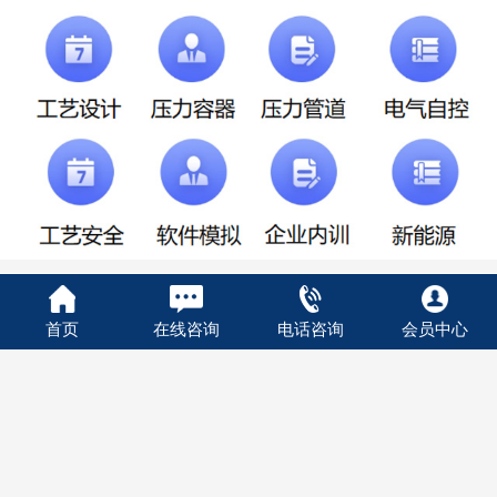
精品课程
查看更多>
首页
在线咨询
电话咨询
会员中心
0人已报名
0人已报名
￥4500.00
￥3800.00
4学时
立即咨询
3学时
立即咨询